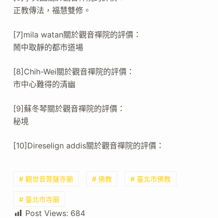
正教傳法，福慧雙修。
[7]mila watan關於觀音禪院的評價：
鬧中取靜的都市道場
[8]Chih-Wei關於觀音禪院的評價：
市中心難得的清幽
[9]蘇冬琴關於觀音禪院的評價：
秘境
[10]Direselign addis關於觀音禪院的評價：
# 觀世音菩薩寺廟
# 佛教
# 臺北市佛教
# 臺北市寺廟
Post Views:
684