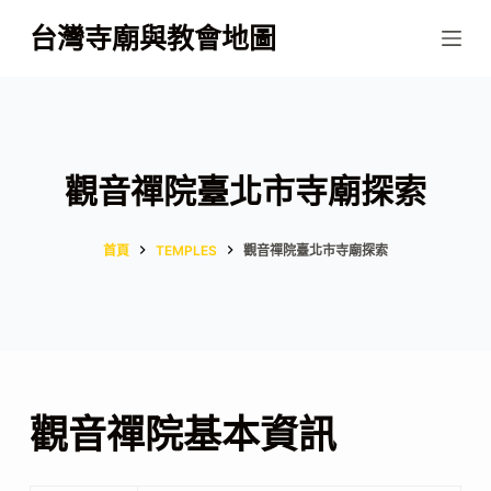
跳
台灣寺廟與教會地圖
至
主
要
內
容
觀音禪院臺北市寺廟探索
首頁
TEMPLES
觀音禪院臺北市寺廟探索
觀音禪院基本資訊