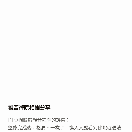
觀音禪院相關分享
[1]心觀關於觀音禪院的評價：
整修完成後，格局不一樣了！進入大殿看到佛陀就很法