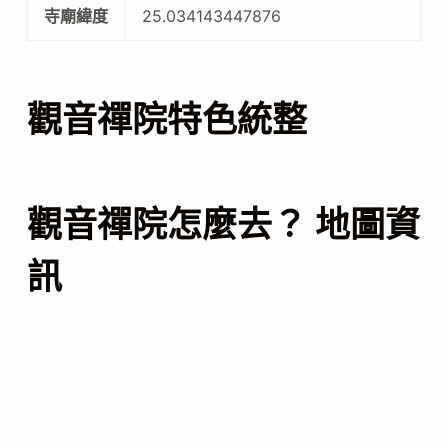
寺廟緯度
25.034143447876
觀音禪院特色統整
觀音禪院怎麼去？ 地圖資
訊