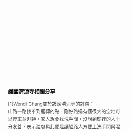
護國清涼寺相關分享
[1]Wendi Chang關於護國清涼寺的評價：
山路一路找不到迴轉的點，剛好路過有個很大的空地可
以停車並迴轉，家人想要找洗手間，沒想到廟裡的人十
分友善，表示建廟與此便是讓過路人方便上洗手間與喝