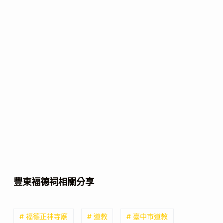
豐東福德祠相關分享
# 福德正神寺廟
# 道教
# 臺中市道教