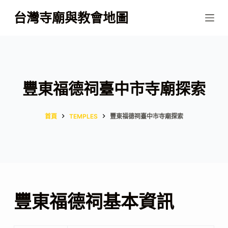
跳
台灣寺廟與教會地圖
至
主
要
內
容
豐東福德祠臺中市寺廟探索
首頁
TEMPLES
豐東福德祠臺中市寺廟探索
豐東福德祠基本資訊