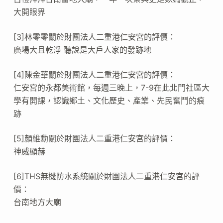
大開眼界
[3]林零零關於財團法人二重港仁安宮的評價：
廣場大且乾淨 聽說是大戶人家的發跡地
[4]陳金華關於財團法人二重港仁安宮的評價：
仁安宮的永都美術館，每週三晚上，7-9在此北門社區大
學有開課，認識鄉土、文化歷史、產業、先民奮鬥的痕
跡
[5]顏維勳關於財團法人二重港仁安宮的評價：
神威顯赫
[6]THS無機防水系統關於財團法人二重港仁安宮的評
價：
台南地方大廟