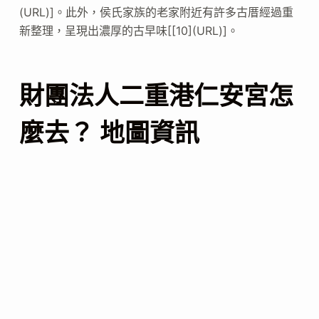
(URL)]。此外，侯氏家族的老家附近有許多古厝經過重
新整理，呈現出濃厚的古早味[[10](URL)]。
財團法人二重港仁安宮怎
麼去？ 地圖資訊