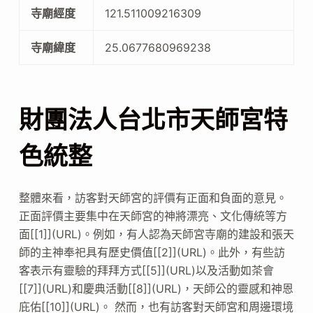
寺廟經度
121.511009216309
寺廟緯度
25.0677680969238
財團法人台北市天師宮特
色統整
整體來看，訪客對天師宮的評價有正面和負面的意見。
正面評價主要集中在天師宮的神將漂亮、文化傳統等方
面[[1]](URL)。例如，有人認為天師宮寺廟的建設和張天
師的主神奉祀具有歷史價值[[2]](URL)。此外，有些訪
客表示有靈驗的拜拜方式[[5]](URL)以及活動如茶會
[[7]](URL)和慶典活動[[8]](URL)，天師公的靈感和神恩
庇佑[[10]](URL)。 然而，也有訪客對天師宮和周邊環境