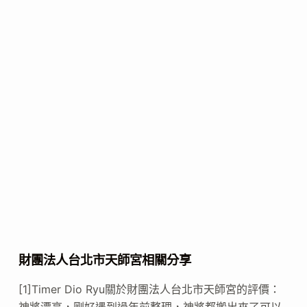
財團法人台北市天師宮相關分享
[1]Timer Dio Ryu關於財團法人台北市天師宮的評價：
神將漂亮，剛好遇到過年前整理，神將都搬出來了可以