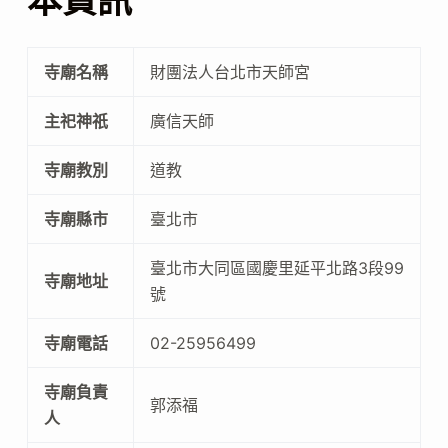
本資訊
寺廟名稱
財團法人台北市天師宮
主祀神祇
廣信天師
寺廟教別
道教
寺廟縣市
臺北市
臺北市大同區國慶里延平北路3段99
寺廟地址
號
寺廟電話
02-25956499
寺廟負責
郭添福
人