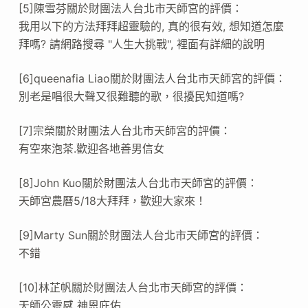
[5]陳雪芬關於財團法人台北市天師宮的評價：
我用以下的方法拜拜超靈驗的, 真的很有效, 想知道怎麼
拜嗎? 請網路搜尋 "人生大挑戰", 裡面有詳細的說明
[6]queenafia Liao關於財團法人台北市天師宮的評價：
別老是唱很大聲又很難聽的歌，很擾民知道嗎?
[7]宗榮關於財團法人台北市天師宮的評價：
有空來泡茶.歡迎各地善男信女
[8]John Kuo關於財團法人台北市天師宮的評價：
天師宮農曆5/18大拜拜，歡迎大家來！
[9]Marty Sun關於財團法人台北市天師宮的評價：
不錯
[10]林芷帆關於財團法人台北市天師宮的評價：
天師公靈感 神恩庇佑