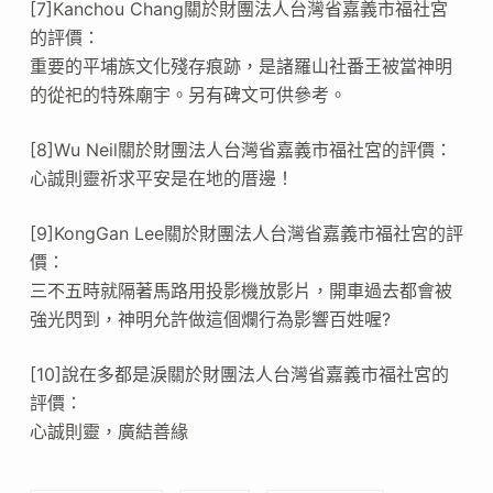
[7]Kanchou Chang關於財團法人台灣省嘉義市福社宮
的評價：
重要的平埔族文化殘存痕跡，是諸羅山社番王被當神明
的從祀的特殊廟宇。另有碑文可供參考。
[8]Wu Neil關於財團法人台灣省嘉義市福社宮的評價：
心誠則靈祈求平安是在地的厝邊！
[9]KongGan Lee關於財團法人台灣省嘉義市福社宮的評
價：
三不五時就隔著馬路用投影機放影片，開車過去都會被
強光閃到，神明允許做這個爛行為影響百姓喔?
[10]說在多都是淚關於財團法人台灣省嘉義市福社宮的
評價：
心誠則靈，廣結善緣