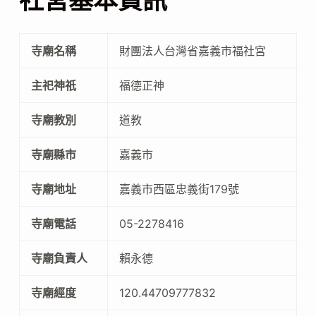
社宮基本資訊
寺廟名稱
財團法人台灣省嘉義市福社宮
主祀神祇
福德正神
寺廟教別
道教
寺廟縣市
嘉義市
寺廟地址
嘉義市西區忠義街179號
寺廟電話
05-2278416
寺廟負責人
賴永德
寺廟經度
120.44709777832