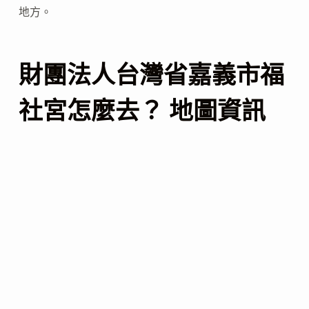
地方。
財團法人台灣省嘉義市福
社宮怎麼去？ 地圖資訊