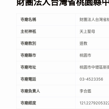
財團法人台灣省桃園縣
寺廟名稱
財團法人台灣省
主祀神祇
天上聖母
寺廟教別
道教
寺廟縣市
桃園市
寺廟地址
桃園市中壢區新街
寺廟電話
03-4523356
寺廟負責人
李合鑑
寺廟經度
121.227920532