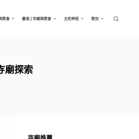
廟與教會
離島 | 寺廟與教會
主祀神祇
教別
寺廟探索
寺廟推薦