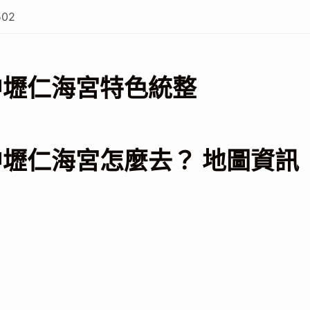
502
中壢仁海宮特色統整
壢仁海宮怎麼去？ 地圖資訊