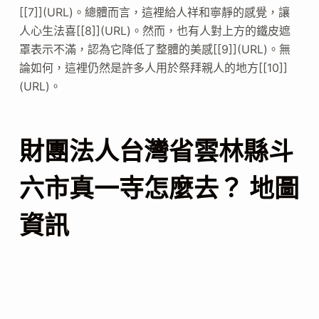
[[7]](URL)。總體而言，這裡給人祥和寧靜的感覺，讓
人心生法喜[[8]](URL)。然而，也有人對上方的鐵皮遮
罩表示不滿，認為它降低了整體的美感[[9]](URL)。無
論如何，這裡仍然是許多人用於祭拜親人的地方[[10]]
(URL)。
財團法人台灣省雲林縣斗
六市真一寺怎麼去？ 地圖
資訊