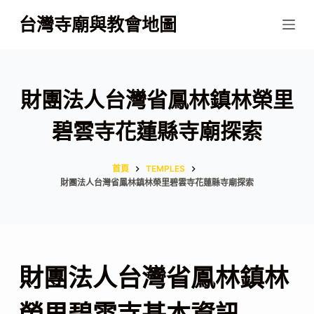
跳
台灣寺廟與教會地圖
至
主
要
內
財團法人台灣省鳳林鎮林榮里
容
碧雲寺花蓮縣寺廟探索
首頁
TEMPLES
財團法人台灣省鳳林鎮林榮里碧雲寺花蓮縣寺廟探索
財團法人台灣省鳳林鎮林