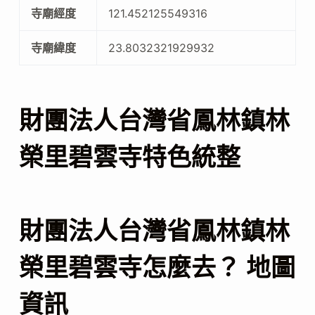
寺廟經度
121.452125549316
寺廟緯度
23.8032321929932
財團法人台灣省鳳林鎮林
榮里碧雲寺特色統整
財團法人台灣省鳳林鎮林
榮里碧雲寺怎麼去？ 地圖
資訊