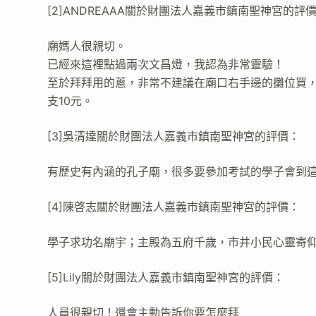
[2]ANDREAAA關於財團法人嘉義市鎮南聖神宮的評
廟媽人很親切。
已經來這裡點過兩次文昌燈，我認為非常靈驗！
至於拜拜用的蔥，非常不建議在廟口右手邊的攤位買，
支10元。
[3]吳清達關於財團法人嘉義市鎮南聖神宮的評價：
有歷史有內涵的孔子廟，很多要參加考試的學子會到
[4]陳啓志關於財團法人嘉義市鎮南聖神宮的評價：
學子求功名廟宇；主殿為五府千歲，市井小民心靈寄
[5]Lily關於財團法人嘉義市鎮南聖神宮的評價：
人員很親切！還會主動告訴你要怎麼拜