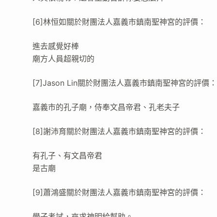
[6]林恒如關於財團法人嘉義市鎮南聖神宮的評價：
進去感覺好棒
廟方人員超親切的
[7]Jason Lin關於財團法人嘉義市鎮南聖神宮的評價
嘉義市的孔子廟，侍奉文昌帝君、孔老夫子
[8]謝沛育關於財團法人嘉義市鎮南聖神宮的評價：
有孔子、有文昌帝君
是古廟
[9]蕭鴻盛關於財團法人嘉義市鎮南聖神宮的評價：
學子考試，來求神明給幫助。