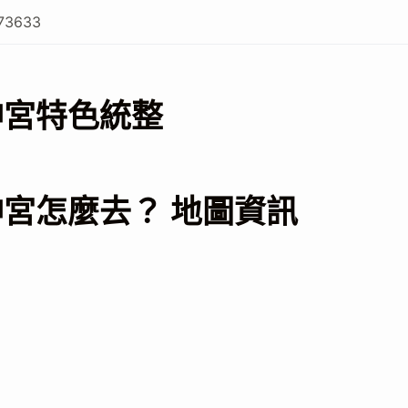
73633
神宮特色統整
宮怎麼去？ 地圖資訊