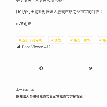
[10]彈弓王關於財團法人嘉義市鎮南聖神宮的評價：
心誠則靈
# 五府千歲寺廟
# 道教
# 嘉義市道教
# 
Post Views:
412
上一
TEMPLE
財團法人台灣省嘉義市真武宮嘉義市寺廟探索