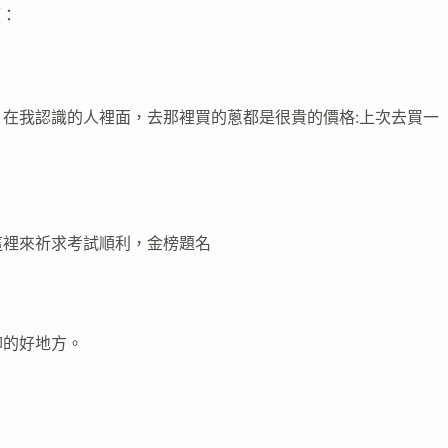
價：
在我認識的人裡面，去那裡買的蔥都是很貴的價格:上次去買一
這裡來祈求考試順利，金榜題名
仰的好地方。