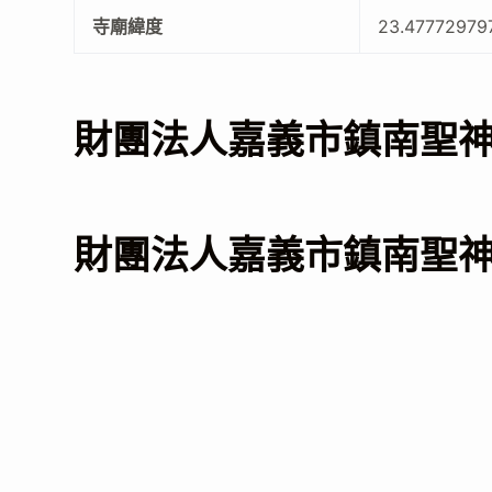
寺廟緯度
23.47772979
財團法人嘉義市鎮南聖
財團法人嘉義市鎮南聖神