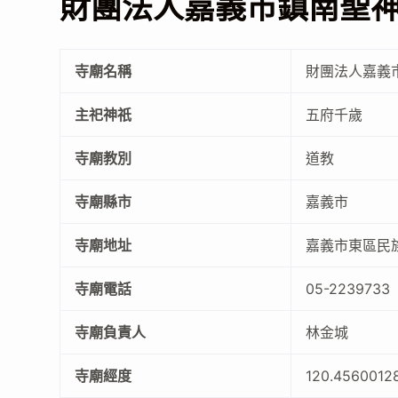
財團法人嘉義市鎮南聖
寺廟名稱
財團法人嘉義
主祀神祇
五府千歲
寺廟教別
道教
寺廟縣市
嘉義市
寺廟地址
嘉義市東區民族
寺廟電話
05-2239733
寺廟負責人
林金城
寺廟經度
120.4560012