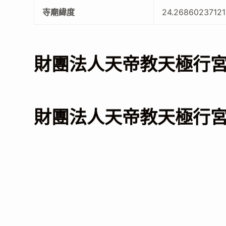
寺廟緯度
24.2686023712
財團法人天帝教天極行
財團法人天帝教天極行宮