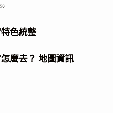
158
宮特色統整
怎麼去？ 地圖資訊