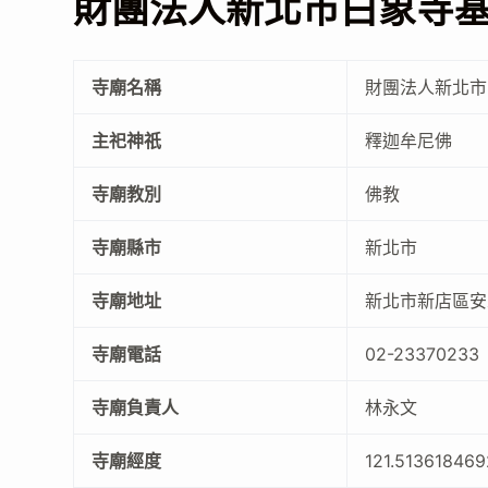
財團法人新北市白象寺
寺廟名稱
財團法人新北市
主祀神祇
釋迦牟尼佛
寺廟教別
佛教
寺廟縣市
新北市
寺廟地址
新北市新店區安
寺廟電話
02-23370233
寺廟負責人
林永文
寺廟經度
121.51361846