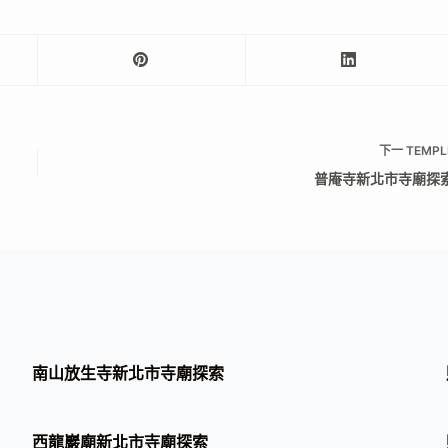
下一
TEMPL
普庵寺新北市寺廟探
南山放生寺新北市寺廟探索
西龍巖廟新北市寺廟探索