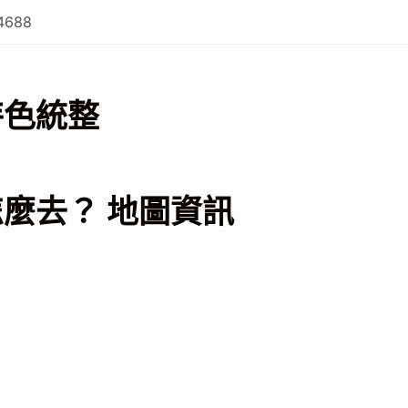
4688
特色統整
麼去？ 地圖資訊