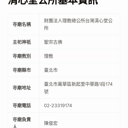
清心堂公所基本資訊
財團法人理教總公所台灣清心堂公
寺廟名稱
所
主祀神祇
聖宗古佛
寺廟教別
理教
寺廟縣市
臺北市
臺北市萬華區新起里中華路1段174
寺廟地址
號
寺廟電話
02-23319174
寺廟負責
陳俊宏
人