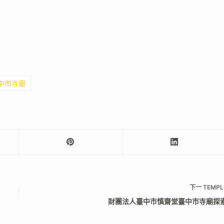
臺中市寺廟
下一
TEMPL
財團法人臺中市慎齋堂臺中市寺廟探