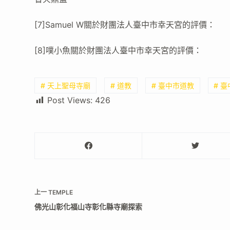
[7]Samuel W關於財團法人臺中市幸天宮的評價：
[8]噗小魚關於財團法人臺中市幸天宮的評價：
# 天上聖母寺廟
# 道教
# 臺中市道教
# 
Post Views:
426
上一
TEMPLE
佛光山彰化福山寺彰化縣寺廟探索