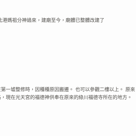
)從北港媽祖分神過來，建廟至今，廟體已整體改建了
第一墟整修時，因種種原因搬遷。 也可以參觀二樓以上。 原來
路，現在光天宮的福德神供奉在原來的綠川福德寺所在的地方。