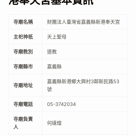
港奉天宮基本資訊
寺廟名稱
財團法人臺灣省嘉義縣新港奉天宮
主祀神祇
天上聖母
寺廟教別
道教
寺廟縣市
嘉義縣
嘉義縣新港鄉大興村3鄰新民路53
寺廟地址
號
寺廟電話
05-3742034
寺廟負責
何達煌
人