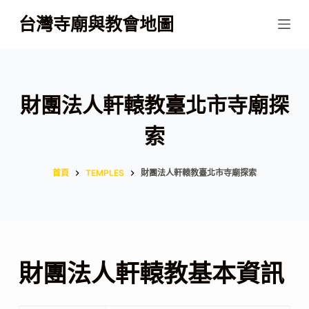
跳
台灣寺廟與教會地圖
至
主
要
內
財團法人軒轅教臺北市寺廟探
容
索
首頁
TEMPLES
財團法人軒轅教臺北市寺廟探索
財團法人軒轅教基本資訊