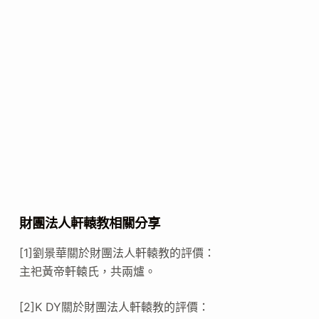
財團法人軒轅教相關分享
[1]劉景華關於財團法人軒轅教的評價：
主祀黃帝軒轅氏，共兩爐。
[2]K DY關於財團法人軒轅教的評價：