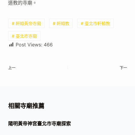
道教的寺廟。
# 軒轅黃帝寺廟
# 軒轅教
# 臺北市軒轅教
# 臺北市寺廟
Post Views:
466
上一
下一
相關寺廟推薦
陽明黃帝神宮臺北市寺廟探索