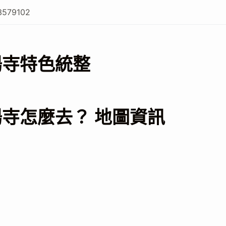
3579102
陽寺特色統整
寺怎麼去？ 地圖資訊