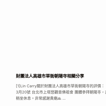
財團法人高雄市草衙朝陽寺相關分享
[1]Lin Carry關於財團法人高雄市草衙朝陽寺的評價：
3月20號 台北市上塔悠觀音佛祖會 團體參拜朝陽
稍坐休息。非常感謝貴廟🙏 …