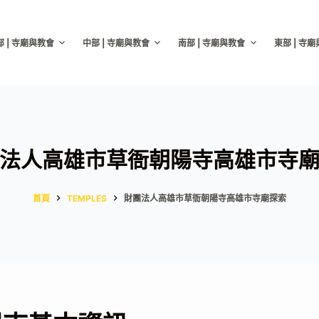
部 | 寺廟與教會
中部 | 寺廟與教會
南部 | 寺廟與教會
東部 | 寺
法人高雄市草衙朝陽寺高雄市寺
首頁
TEMPLES
財團法人高雄市草衙朝陽寺高雄市寺廟探索