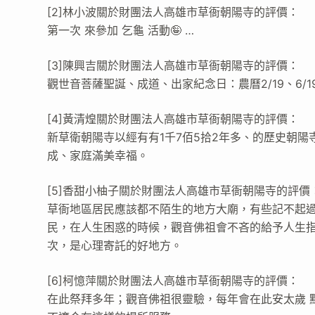
[2]林小波關於財團法人高雄市草衙朝陽寺的評價：
第一次 來參加 乞龜 活動🤪 …
[3]陳興吉關於財團法人高雄市草衙朝陽寺的評價：
觀世音菩薩聖誕、成道、出家紀念日：農曆2/19、6/1
[4]黃清煌關於財團法人高雄市草衙朝陽寺的評價：
新草衛朝陽寺以經有有1千7佰5拾2年多、的歷史朝
成、家庭滿美幸福。
[5]香甜小柚子關於財團法人高雄市草衙朝陽寺的評價
草衙地區居民應該都不陌生的地方大廟，有些記不起
民，在人生困惑的時候，觀音佛祖會不吝的給予人生
次，是心理寄託的好地方。
[6]柯憶萍關於財團法人高雄市草衙朝陽寺的評價：
在此祭拜多年；觀音佛祖很靈驗，每年會在此安太歲 