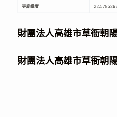
寺廟緯度
22.578529
財團法人高雄市草衙朝
財團法人高雄市草衙朝陽