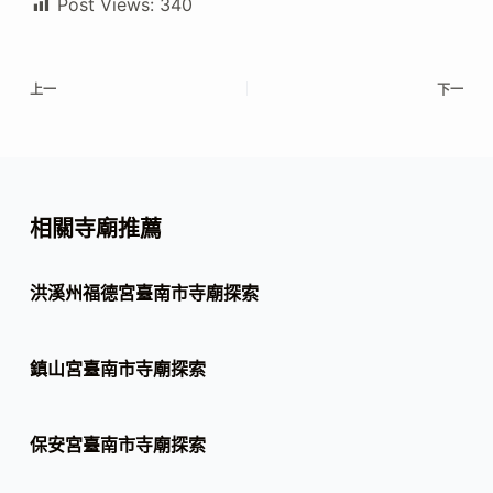
Post Views:
340
上一
下一
相關寺廟推薦
洪溪州福德宮臺南市寺廟探索
鎮山宮臺南市寺廟探索
保安宮臺南市寺廟探索