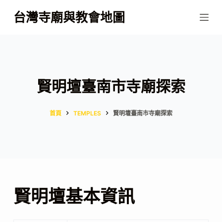
跳
台灣寺廟與教會地圖
至
主
要
內
容
賢明壇臺南市寺廟探索
首頁
TEMPLES
賢明壇臺南市寺廟探索
賢明壇基本資訊