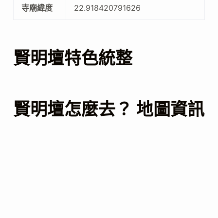
寺廟緯度
22.918420791626
賢明壇特色統整
賢明壇怎麼去？ 地圖資訊