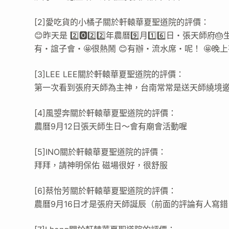
[2]愛吃貨的小橘子關於軒轅華夏聖道院的評價：
😊昨天是 2️⃣🅾️2️⃣2️⃣年農曆9️⃣月1️⃣6️⃣日・
有・誼子會・🤩很熱鬧 😊有辦・流水席・呢！ 🤩
[3]LEE LEE關於軒轅華夏聖道院的評價：
第一次看到張府天師為主神，台南常常是送天師繞境
[4]風曌奔關於軒轅華夏聖道院的評價：
農曆9月12日張天師生日～會有廟會活動喔
[5]INO關於軒轅華夏聖道院的評價：
拜拜，請神明保佑 磁場很好，很舒服
[6]蔡怡芳關於軒轅華夏聖道院的評價：
農曆9月16日才是張府天師誕辰（前面的評論有人寫