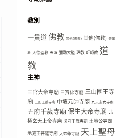
教別
佛教
一貫道
其他(儒教)
其他(佛教)
天帝
道
彌勒大道
理教
軒轅教
天德聖教
天道
教
教
主神
三山國王寺
三官大帝寺廟
三寶佛寺廟
廟
中壇元帥寺廟
九天玄女寺廟
三府王爺寺廟
五府千歲寺廟
保生大帝寺廟
北
極玄天上帝寺廟
土地公寺廟
吳府千歲寺廟
天上聖母
地藏王菩薩寺廟
大眾爺寺廟