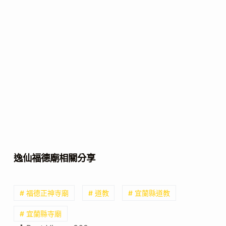
逸仙福德廟相關分享
# 福德正神寺廟
# 道教
# 宜蘭縣道教
# 宜蘭縣寺廟