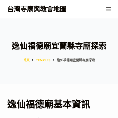
跳
台灣寺廟與教會地圖
至
主
要
內
容
逸仙福德廟宜蘭縣寺廟探索
首頁
TEMPLES
逸仙福德廟宜蘭縣寺廟探索
逸仙福德廟基本資訊