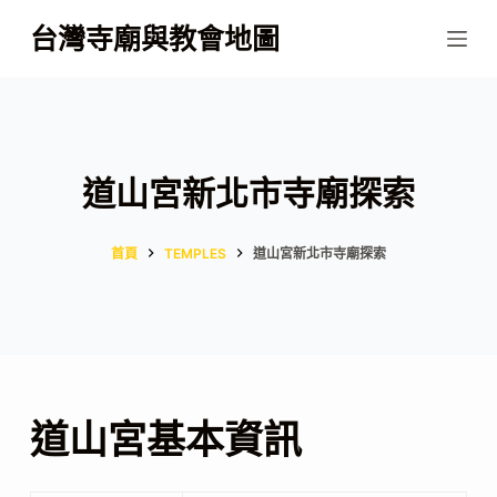
跳
台灣寺廟與教會地圖
至
主
要
內
容
道山宮新北市寺廟探索
首頁
TEMPLES
道山宮新北市寺廟探索
道山宮基本資訊