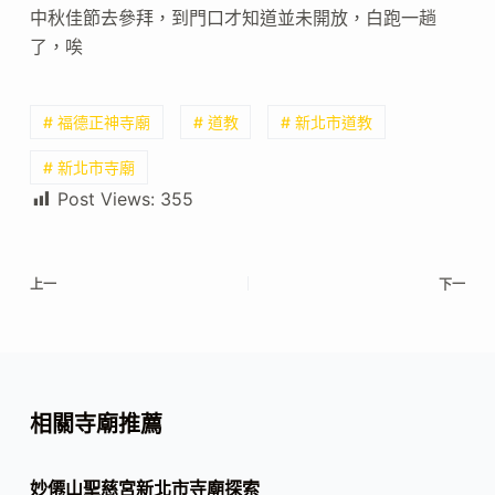
中秋佳節去參拜，到門口才知道並未開放，白跑一趟
了，唉
# 福德正神寺廟
# 道教
# 新北市道教
# 新北市寺廟
Post Views:
355
上一
下一
相關寺廟推薦
妙僊山聖慈宮新北市寺廟探索