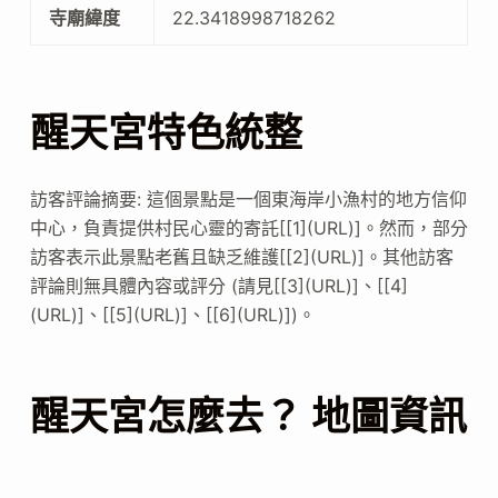
寺廟緯度
22.3418998718262
醒天宮特色統整
訪客評論摘要: 這個景點是一個東海岸小漁村的地方信仰
中心，負責提供村民心靈的寄託[[1](URL)]。然而，部分
訪客表示此景點老舊且缺乏維護[[2](URL)]。其他訪客
評論則無具體內容或評分 (請見[[3](URL)]、[[4]
(URL)]、[[5](URL)]、[[6](URL)])。
醒天宮怎麼去？ 地圖資訊