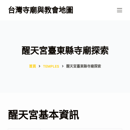
跳
台灣寺廟與教會地圖
至
主
要
內
容
醒天宮臺東縣寺廟探索
首頁
TEMPLES
醒天宮臺東縣寺廟探索
醒天宮基本資訊