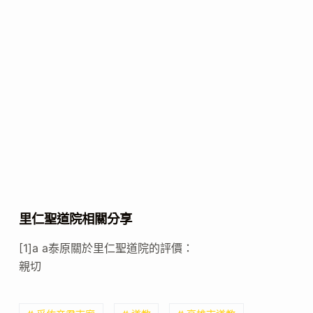
里仁聖道院相關分享
[1]a a泰原關於里仁聖道院的評價：
親切