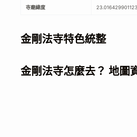
寺廟緯度
23.01642990112
金剛法寺特色統整
金剛法寺怎麼去？ 地圖