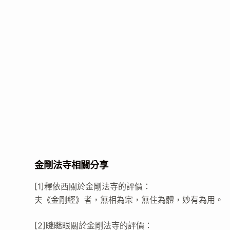
金剛法寺相關分享
[1]釋依西關於金剛法寺的評價：
夫《金剛經》者，無相為宗，無住為體，妙有為用。
[2]瞇瞇眼關於金剛法寺的評價：