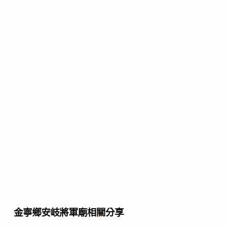
金寧鄉安岐將軍廟相關分享