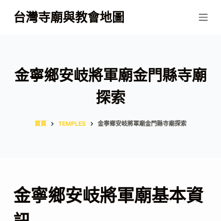
跳
台灣寺廟與教會地圖
至
主
要
內
金寧鄉安岐將軍廟金門縣寺廟
容
探索
首頁
TEMPLES
金寧鄉安岐將軍廟金門縣寺廟探索
金寧鄉安岐將軍廟基本資