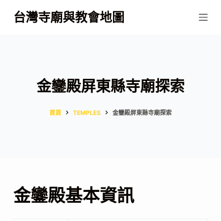
跳
台灣寺廟與教會地圖
至
主
要
內
容
金鑾殿屏東縣寺廟探索
首頁
TEMPLES
金鑾殿屏東縣寺廟探索
金鑾殿基本資訊