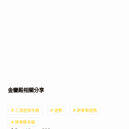
金鑾殿相關分享
# 三清道祖寺廟
# 道教
# 屏東縣道教
# 屏東縣寺廟