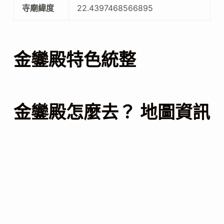
寺廟緯度
22.4397468566895
金鑾殿特色統整
金鑾殿怎麼去？ 地圖資訊