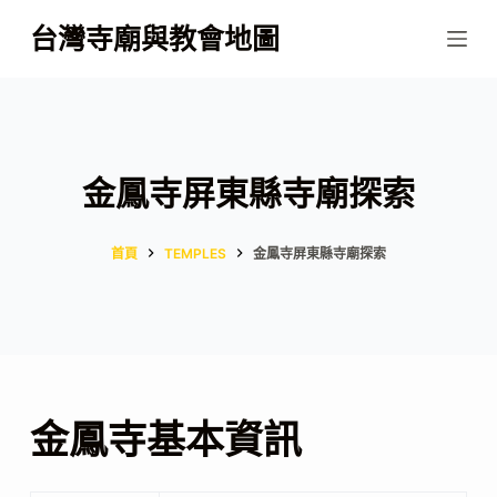
跳
台灣寺廟與教會地圖
至
主
要
內
容
金鳳寺屏東縣寺廟探索
首頁
TEMPLES
金鳳寺屏東縣寺廟探索
金鳳寺基本資訊