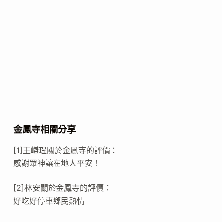
金鳳寺相關分享
[1]王嵥珵關於金鳳寺的評價：
感謝眾神讓在地人平安！
[2]林安關於金鳳寺的評價：
好吃好停車鄉民熱情