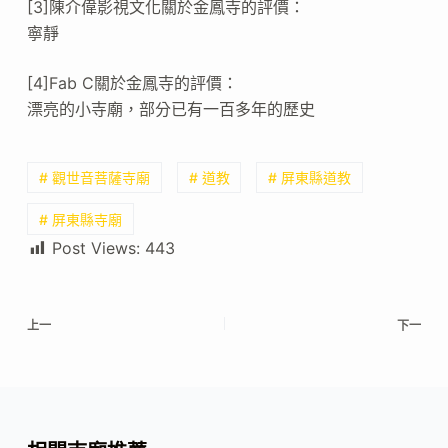
[3]陳介偉影視文化關於金鳳寺的評價：
寧靜
[4]Fab C關於金鳳寺的評價：
漂亮的小寺廟，部分已有一百多年的歷史
# 觀世音菩薩寺廟
# 道教
# 屏東縣道教
# 屏東縣寺廟
Post Views:
443
上一
下一