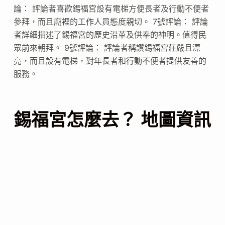
論： 評論者喜歡錫福宮設有電梯方便長者及行動不便者
參拜，而且廟裡的工作人員態度親切。 7號評論： 評論
者詳細描述了錫福宮的歷史沿革及供奉的神明。值得民
眾前來朝拜。 9號評論： 評論者稱讚錫福宮莊嚴且漂
亮，而且設有電梯，對年長者和行動不便者提供友善的
服務。
錫福宮怎麼去？ 地圖資訊