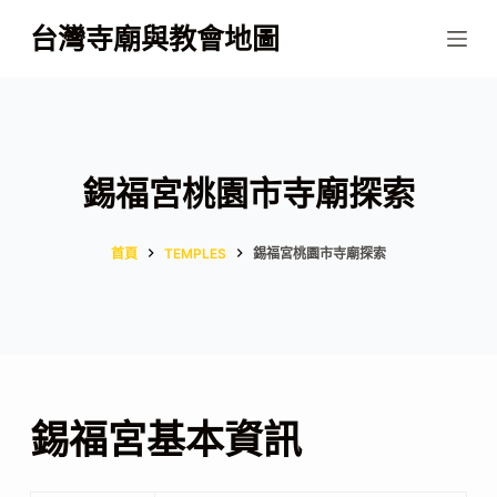
跳
台灣寺廟與教會地圖
至
主
要
內
容
錫福宮桃園市寺廟探索
首頁
TEMPLES
錫福宮桃園市寺廟探索
錫福宮基本資訊