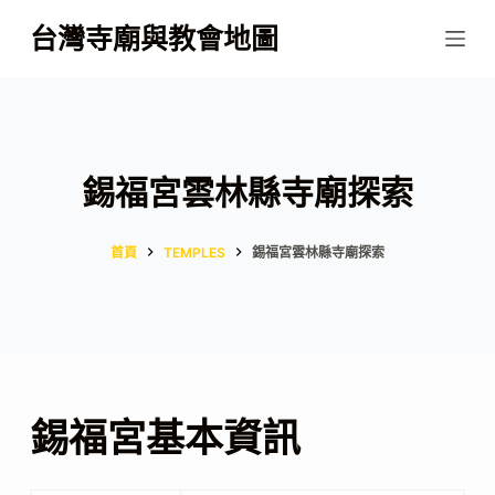
跳
台灣寺廟與教會地圖
至
主
要
內
容
錫福宮雲林縣寺廟探索
首頁
TEMPLES
錫福宮雲林縣寺廟探索
錫福宮基本資訊