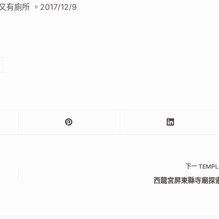
所 。2017/12/9
下一
TEMPL
西龍宮屏東縣寺廟探