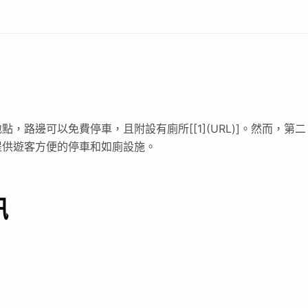
路邊可以免費停車，且附設有廁所[[1](URL)]。然而，第二
提供遊客方便的停車和如廁設施。
訊