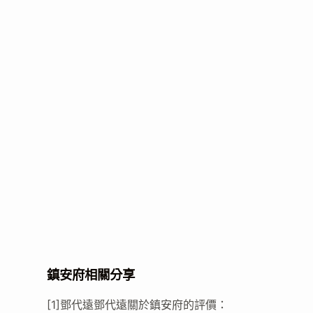
鎮安府相關分享
[1]鄧代遠鄧代遠關於鎮安府的評價：