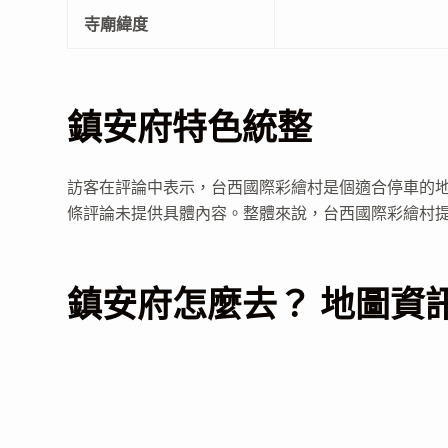
寺廟緯度
鎮安府特色統整
訪客在評論中表示，台西國際彩繪村是個適合停車的地點，
條評論未提供具體內容。整體來說，台西國際彩繪村
鎮安府怎麼去？ 地圖資