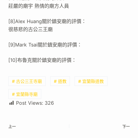
莊嚴的廟宇 熱情的廟方人員
[8]Alex Huang關於鎮安廟的評價：
很慈悲的古公三王廟
[9]Mark Tsai關於鎮安廟的評價：
[10]布魯克關於鎮安廟的評價：
# 古公三王寺廟
# 道教
# 宜蘭縣道教
# 宜蘭縣寺廟
Post Views:
326
上一
下一