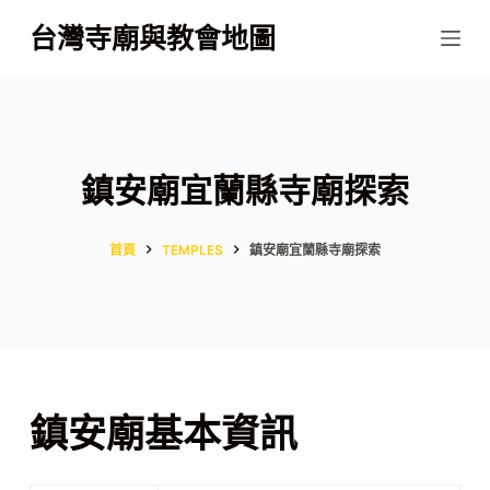
跳
台灣寺廟與教會地圖
至
主
要
內
容
鎮安廟宜蘭縣寺廟探索
首頁
TEMPLES
鎮安廟宜蘭縣寺廟探索
鎮安廟基本資訊