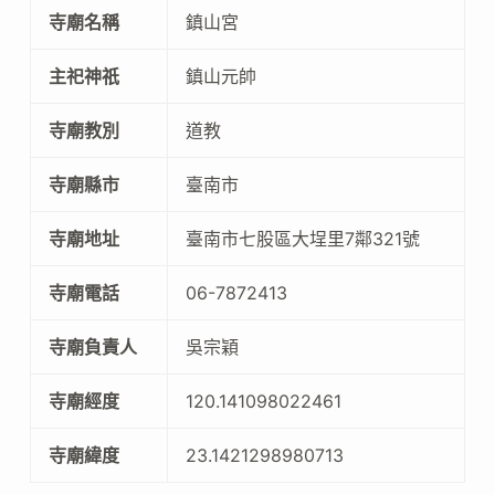
寺廟名稱
鎮山宮
主祀神祇
鎮山元帥
寺廟教別
道教
寺廟縣市
臺南市
寺廟地址
臺南市七股區大埕里7鄰321號
寺廟電話
06-7872413
寺廟負責人
吳宗穎
寺廟經度
120.141098022461
寺廟緯度
23.1421298980713