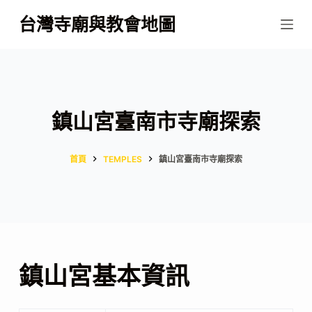
跳
台灣寺廟與教會地圖
至
主
要
內
容
鎮山宮臺南市寺廟探索
首頁
TEMPLES
鎮山宮臺南市寺廟探索
鎮山宮基本資訊