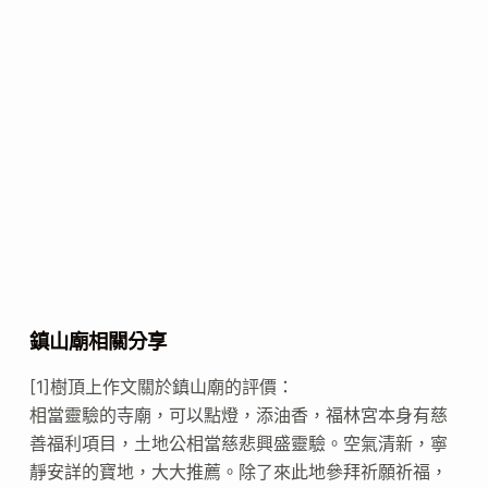
鎮山廟相關分享
[1]樹頂上作文關於鎮山廟的評價：
相當靈驗的寺廟，可以點燈，添油香，福林宮本身有慈
善福利項目，土地公相當慈悲興盛靈驗。空氣清新，寧
靜安詳的寶地，大大推薦。除了來此地參拜祈願祈福，