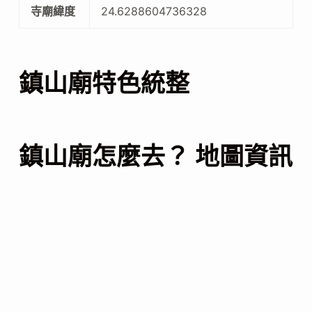
寺廟緯度
24.6288604736328
鎮山廟特色統整
鎮山廟怎麼去？ 地圖資訊