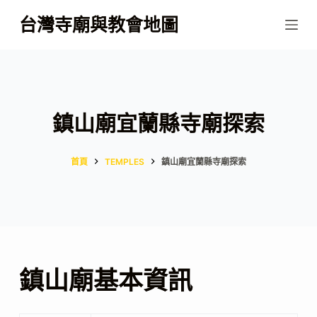
跳
台灣寺廟與教會地圖
至
主
要
內
容
鎮山廟宜蘭縣寺廟探索
首頁
TEMPLES
鎮山廟宜蘭縣寺廟探索
鎮山廟基本資訊