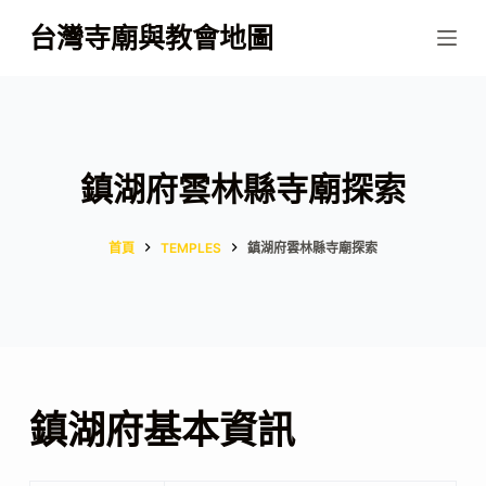
跳
台灣寺廟與教會地圖
至
主
要
內
容
鎮湖府雲林縣寺廟探索
首頁
TEMPLES
鎮湖府雲林縣寺廟探索
鎮湖府基本資訊