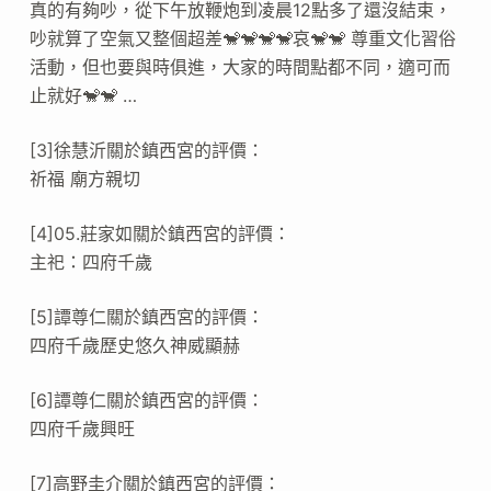
真的有夠吵，從下午放鞭炮到凌晨12點多了還沒結束，
吵就算了空氣又整個超差🐒🐒🐒🐒哀🐒🐒 尊重文化習俗
活動，但也要與時俱進，大家的時間點都不同，適可而
止就好🐒🐒 …
[3]徐慧沂關於鎮西宮的評價：
祈福 廟方親切
[4]05.莊家如關於鎮西宮的評價：
主祀：四府千歲
[5]譚尊仁關於鎮西宮的評價：
四府千歲歷史悠久神威顯赫
[6]譚尊仁關於鎮西宮的評價：
四府千歲興旺
[7]高野圭介關於鎮西宮的評價：