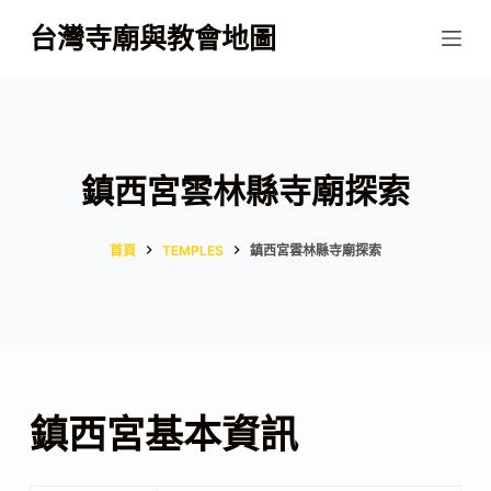
跳
台灣寺廟與教會地圖
至
主
要
內
容
鎮西宮雲林縣寺廟探索
首頁
TEMPLES
鎮西宮雲林縣寺廟探索
鎮西宮基本資訊