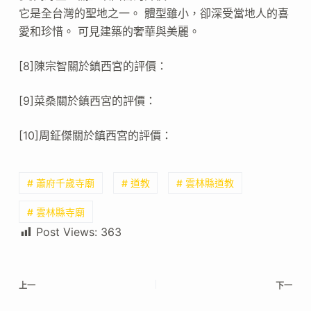
它是全台灣的聖地之一。 體型雖小，卻深受當地人的喜
愛和珍惜。 可見建築的奢華與美麗。
[8]陳宗智關於鎮西宮的評價：
[9]菜桑關於鎮西宮的評價：
[10]周鉦傑關於鎮西宮的評價：
# 蕭府千歲寺廟
# 道教
# 雲林縣道教
# 雲林縣寺廟
Post Views:
363
上一
下一