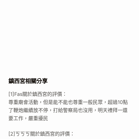
鎮西宮相關分享
[1]Fas關於鎮西宮的評價：
尊重廟會活動，但是能不能也尊重一般民眾，超過10點
了鞭炮繼續放不停，打給警察局也沒用，明天禮拜一還
要工作，嚴重擾民
[2]ㄎㄎㄎ關於鎮西宮的評價：