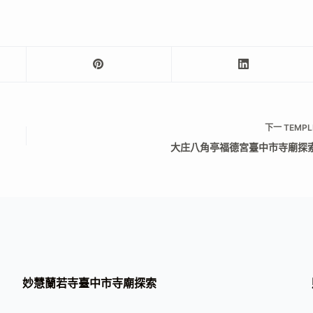
下一
TEMPL
大庄八角亭福德宮臺中市寺廟探
妙慧蘭若寺臺中市寺廟探索