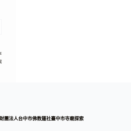
E
索
財團法人台中市佛教蓮社臺中市寺廟探索