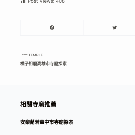
Post Views:
408
上一
TEMPLE
樸子祖廟高雄市寺廟探索
相關寺廟推薦
安樂蘭若臺中市寺廟探索