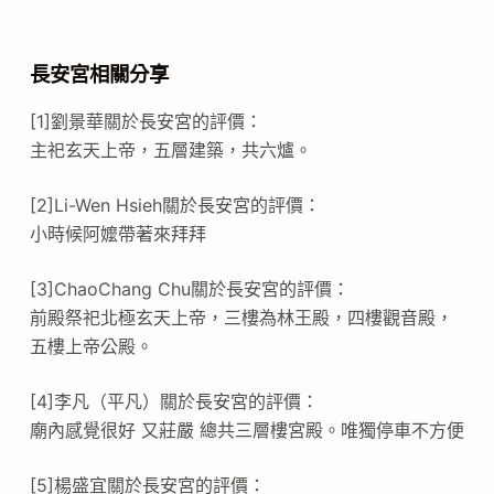
長安宮相關分享
[1]劉景華關於長安宮的評價：
主祀玄天上帝，五層建築，共六爐。
[2]Li-Wen Hsieh關於長安宮的評價：
小時候阿嬤帶著來拜拜
[3]ChaoChang Chu關於長安宮的評價：
前殿祭祀北極玄天上帝，三樓為林王殿，四樓觀音殿，
五樓上帝公殿。
[4]李凡（平凡）關於長安宮的評價：
廟內感覺很好 又莊嚴 總共三層樓宮殿。唯獨停車不方便
[5]楊盛宜關於長安宮的評價：