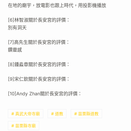
在地的廟宇，放電影也跟上時代，用投影機播放
[6]林智淑關於長安宮的評價：
別有洞天
[7]高先生關於長安宮的評價：
鑽靈感
[8]鍾淼章關於長安宮的評價：
[9]宋仁欽關於長安宮的評價：
[10]Andy Zhan關於長安宮的評價：
# 真武大帝寺廟
# 道教
# 苗栗縣道教
# 苗栗縣寺廟