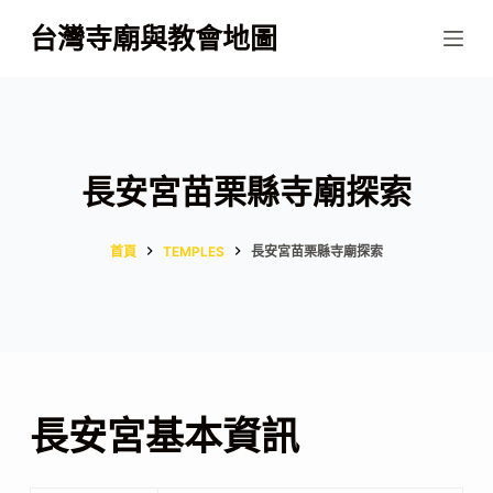
跳
台灣寺廟與教會地圖
至
主
要
內
容
長安宮苗栗縣寺廟探索
首頁
TEMPLES
長安宮苗栗縣寺廟探索
長安宮基本資訊