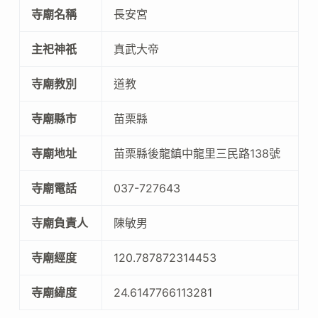
寺廟名稱
長安宮
主祀神祇
真武大帝
寺廟教別
道教
寺廟縣市
苗栗縣
寺廟地址
苗栗縣後龍鎮中龍里三民路138號
寺廟電話
037-727643
寺廟負責人
陳敏男
寺廟經度
120.787872314453
寺廟緯度
24.6147766113281