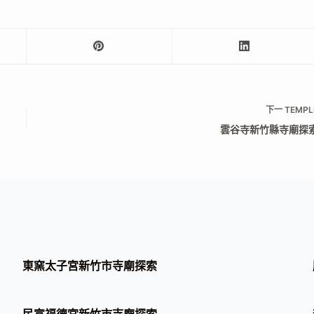
下一
TEMPL
雲谷寺新竹縣寺廟探
東窯太子宮新竹市寺廟探索
民富福德宮新竹市寺廟探索