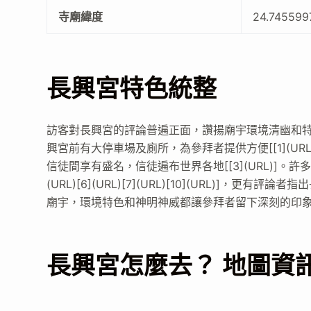
寺廟緯度
24.745599
長興宮特色統整
訪客對長興宮的評論普遍正面，讚揚廟宇環境清幽和
興宮前有大停車場及廁所，為參拜者提供方便[[1](URL
信徒間享有盛名，信徒遍布世界各地[[3](URL)]。
(URL)[6](URL)[7](URL)[10](URL)]，更
廟宇，環境特色和神明神威都讓參拜者留下深刻的印
長興宮怎麼去？ 地圖資