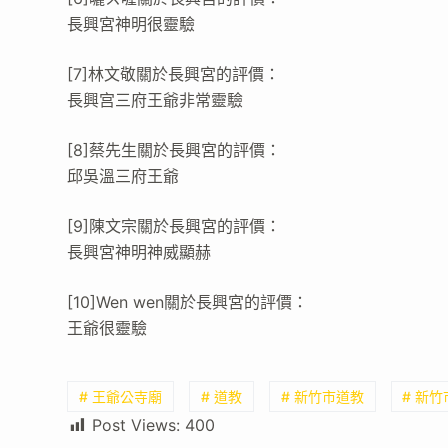
長興宮神明很靈驗
[7]林文敬關於長興宮的評價：
長興宫三府王爺非常靈驗
[8]蔡先生關於長興宮的評價：
邱吳溫三府王爺
[9]陳文宗關於長興宮的評價：
長興宮神明神威顯赫
[10]Wen wen關於長興宮的評價：
王爺很靈驗
# 王爺公寺廟
# 道教
# 新竹市道教
# 新
Post Views:
400