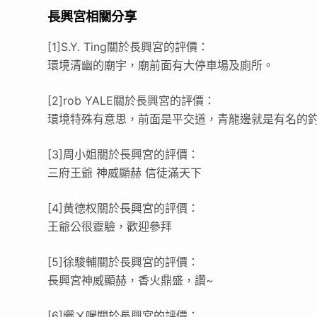
長興宮相關分享
[1]S.Y. Ting關於長興宮的評價：
環境清幽的廟宇，廟前面有大停車場及廁所。
[2]rob YALE關於長興宮的評價：
環境特殊有意思，前面是平交道，青龍邊就是有名的
[3]周小姐關於長興宮的評價：
三府王爺 神威顯赫 信徒滿天下
[4]黄德权關於長興宮的評價：
王爺公很靈驗，歡迎參拜
[5]徐駿輔關於長興宮的評價：
長興宮神威顯赫，香火鼎盛，讚~
[6]曬ㄨ喔關於長興宮的評價：