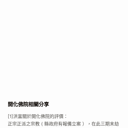
開化佛院相關分享
[1]洪富關於開化佛院的評價：
正宗正派之宗教 ( 縣政府有報備立案 ），在此三期末劫