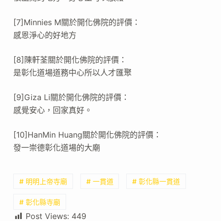
[7]Minnies M關於開化佛院的評價：
感恩淨心的好地方
[8]陳軒荃關於開化佛院的評價：
是彰化道場道務中心所以人才匯聚
[9]Giza Li關於開化佛院的評價：
感覺安心，回家真好。
[10]HanMin Huang關於開化佛院的評價：
發一崇德彰化道場的大廟
# 明明上帝寺廟
# 一貫道
# 彰化縣一貫道
# 彰化縣寺廟
Post Views:
449