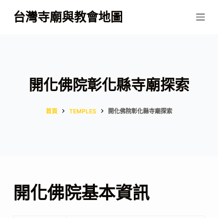
跳
台灣寺廟與教會地圖
至
主
要
內
容
開化佛院彰化縣寺廟探索
首頁
TEMPLES
開化佛院彰化縣寺廟探索
開化佛院基本資訊