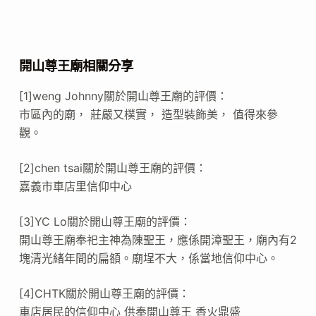
開山尊王廟相關分享
[1]weng Johnny關於開山尊王廟的評價：
市區內的廟， 莊嚴又樸實， 造型裝飾美， 值得來參
觀。
[2]chen tsai關於開山尊王廟的評價：
嘉義市車店里信仰中心
[3]YC Lo關於開山尊王廟的評價：
開山尊王廟奉祀主神為陳聖王，應係開漳聖王，廟內有2
塊清光緒年間的扁頟。廟埕不大，係當地信仰中心。
[4]CHTK關於開山尊王廟的評價：
車店居民的信仰中心 供奉開山尊王 香火鼎盛