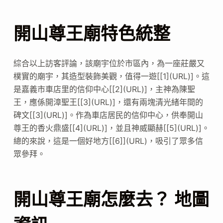
開山尊王廟特色統整
綜合以上訪客評論，該廟宇位於市區內，為一座莊嚴又
樸實的廟宇，其造型裝飾美觀，值得一遊[[1](URL)]。這
是嘉義市車店里的信仰中心[[2](URL)]，主神為陳聖
王，應係開漳聖王[[3](URL)]，還有兩塊清光緒年間的
碑文[[3](URL)]。作為車店居民的信仰中心，供奉開山
尊王的香火鼎盛[[4](URL)]，並且神威顯赫[[5](URL)]。
總的來說，這是一個好地方[[6]](URL)，吸引了眾多信
眾參拜。
開山尊王廟怎麼去？ 地圖