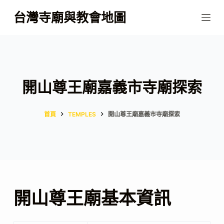
跳
台灣寺廟與教會地圖
至
主
要
內
容
開山尊王廟嘉義市寺廟探索
首頁
TEMPLES
開山尊王廟嘉義市寺廟探索
開山尊王廟基本資訊