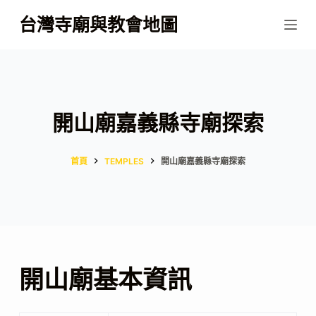
跳
台灣寺廟與教會地圖
至
主
要
內
容
開山廟嘉義縣寺廟探索
首頁
TEMPLES
開山廟嘉義縣寺廟探索
開山廟基本資訊