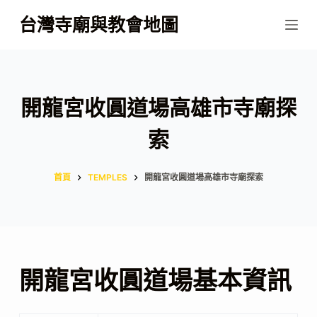
跳
台灣寺廟與教會地圖
至
主
要
內
開龍宮收圓道場高雄市寺廟探
容
索
首頁
TEMPLES
開龍宮收圓道場高雄市寺廟探索
開龍宮收圓道場基本資訊