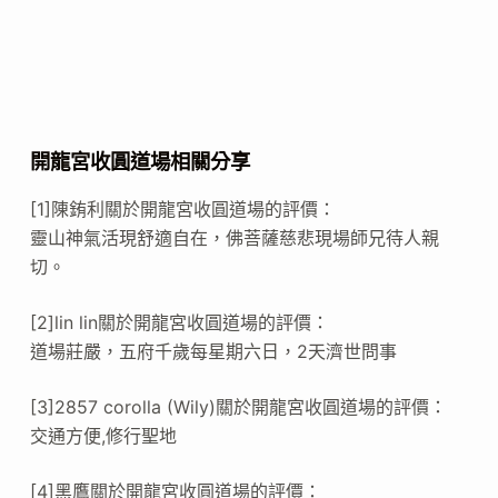
開龍宮收圓道場相關分享
[1]陳銪利關於開龍宮收圓道場的評價：
靈山神氣活現舒適自在，佛菩薩慈悲現場師兄待人親
切。
[2]lin lin關於開龍宮收圓道場的評價：
道場莊嚴，五府千歲每星期六日，2天濟世問事
[3]2857 corolla (‪Wily‬)關於開龍宮收圓道場的評價：
交通方便,修行聖地
[4]黑鷹關於開龍宮收圓道場的評價：