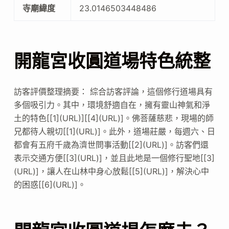
寺廟緯度
23.0146503448486
開龍宮收圓道場特色統整
訪客評價整理摘要： 綜合訪客評論，這個修行道場具有
多個吸引力。其中，環境舒適自在，擁有靈山神氣和淨
土的特色[[1](URL)][[4](URL)]。佛菩薩慈悲，現場的師
兄都待人親切[[1](URL)]。此外，道場莊嚴，每週六、日
都會有五府千歲為濟世問事活動[[2](URL)]。訪客們還
表示交通方便[[3](URL)]，並且此地是一個修行聖地[[3]
(URL)]，讓人在山林中身心放鬆[[5](URL)]，解決心中
的困惑[[6](URL)]。