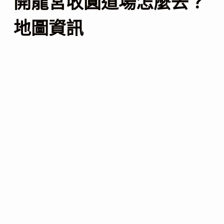
開龍宮收圓道場怎麼去？
地圖資訊