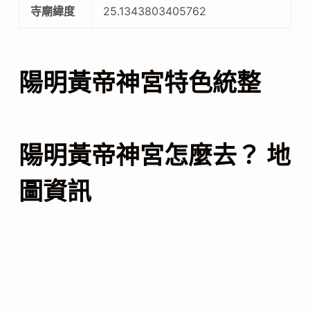
寺廟緯度
25.1343803405762
陽明黃帝神宮特色統整
陽明黃帝神宮怎麼去？ 地
圖資訊