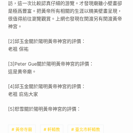
訪，這一次比較認真仔細的游覽。才發現廟雖小壁畫卻
是極爲豐富。把黃帝所有相關的生涯以精美壁畫呈現，
很值得前往瀏覽觀賞。上網也發現在関渡另有関渡黃帝
神宮。
[2]邱玉金關於陽明黃帝神宮的評價：
老祖 保祐
[3]Peter Gue關於陽明黃帝神宮的評價：
這是黄帝廟。
[4]邱玉金關於陽明黃帝神宮的評價：
老祖 庇佑大家
[5]怒雪關於陽明黃帝神宮的評價：
# 黃帝寺廟
# 軒轅教
# 臺北市軒轅教