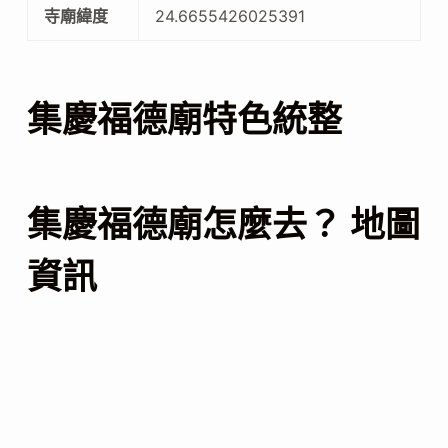
寺廟緯度
24.6655426025391
集慶福德廟特色統整
集慶福德廟怎麼去？ 地圖
資訊