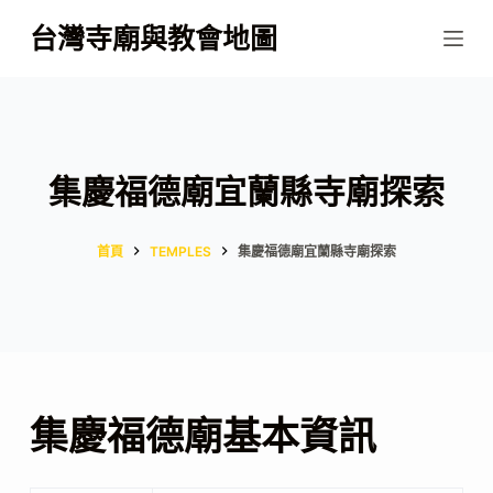
跳
台灣寺廟與教會地圖
至
主
要
內
容
集慶福德廟宜蘭縣寺廟探索
首頁
TEMPLES
集慶福德廟宜蘭縣寺廟探索
集慶福德廟基本資訊