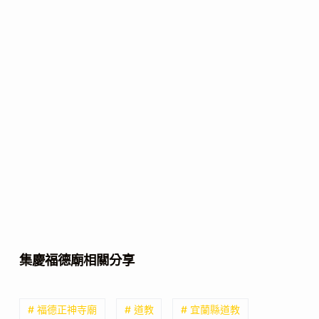
集慶福德廟相關分享
# 福德正神寺廟
# 道教
# 宜蘭縣道教