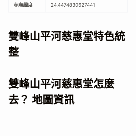
寺廟緯度
24.4474830627441
雙峰山平河慈惠堂特色統
整
雙峰山平河慈惠堂怎麼
去？ 地圖資訊