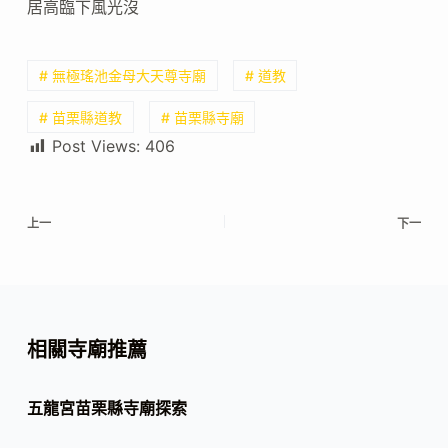
居高臨下風光沒
# 無極瑤池金母大天尊寺廟
# 道教
# 苗栗縣道教
# 苗栗縣寺廟
Post Views:
406
上一
下一
相關寺廟推薦
五龍宮苗栗縣寺廟探索