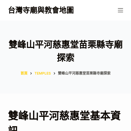
跳
台灣寺廟與教會地圖
至
主
要
內
雙峰山平河慈惠堂苗栗縣寺廟
容
探索
首頁
TEMPLES
雙峰山平河慈惠堂苗栗縣寺廟探索
雙峰山平河慈惠堂基本資