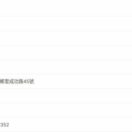
鄉里成功路45號
5352