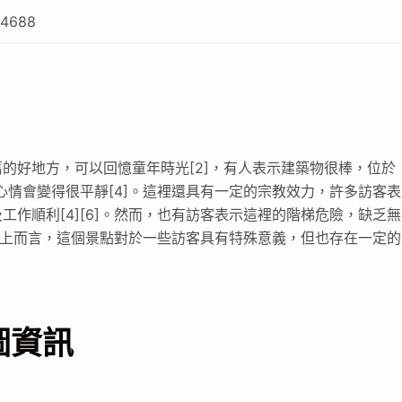
54688
的好地方，可以回憶童年時光[2]，有人表示建築物很棒，位於
心情會變得很平靜[4]。這裡還具有一定的宗教效力，許多訪客表
作順利[4][6]。然而，也有訪客表示這裡的階梯危險，缺乏無
總體上而言，這個景點對於一些訪客具有特殊意義，但也存在一定的
圖資訊