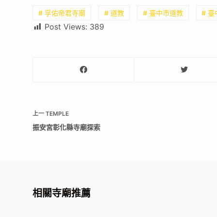
# 孚佑帝君寺廟
# 道教
# 臺中市道教
# 
Post Views:
389
上一
TEMPLE
振安宮彰化縣寺廟探索
相關寺廟推薦