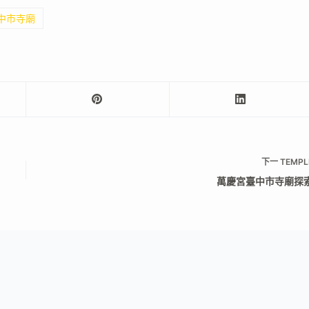
臺中市寺廟
下一
TEMPL
萬慶宮臺中市寺廟探