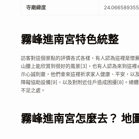
寺廟緯度
24.06658935
霧峰進南宮特色統整
訪客對這個景點的評價各式各樣，有人認為這裡是懷舊
山腰上能欣賞到很好的風景[3]，也有人認為來到這裡
示心誠則靈，他們會來這裡祈求家人健康、平安，以及工
障礙協助設備[9]，以及對附近住戶造成困擾[8]。
不足之處。
霧峰進南宮怎麼去？ 地