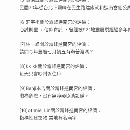
民國70年從台北下霧峰在民生路建廠就和進南宮仙公
[6]莊宇棋關於霧峰進南宮的評價：
心誠則靈 ，信仰寄託 ，曾經被921地震震裂經過多年
[7]林一峰關於霧峰進南宮的評價：
請問今年農曆七月初五有辦普渡嗎？
[8]kk kk關於霧峰進南宮的評價：
每天只會吵附近住戶
[9]Benji本吉關於霧峰進南宮的評價：
階梯危險，沒有無障礙協助設備。
[10]othniel Lin關於霧峰進南宮的評價：
指標性建築物 當地有名廟宇