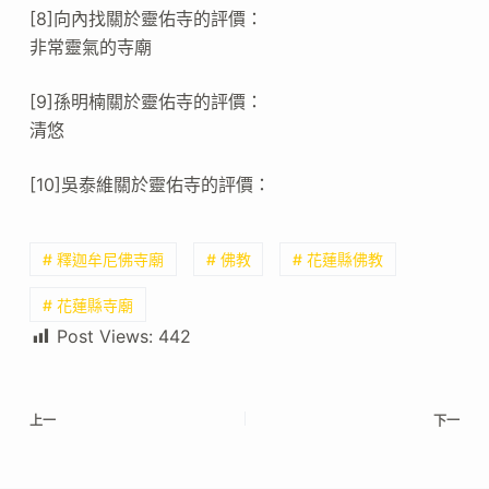
[8]向內找關於靈佑寺的評價：
非常靈氣的寺廟
[9]孫明楠關於靈佑寺的評價：
清悠
[10]吳泰維關於靈佑寺的評價：
# 釋迦牟尼佛寺廟
# 佛教
# 花蓮縣佛教
# 花蓮縣寺廟
Post Views:
442
上一
下一