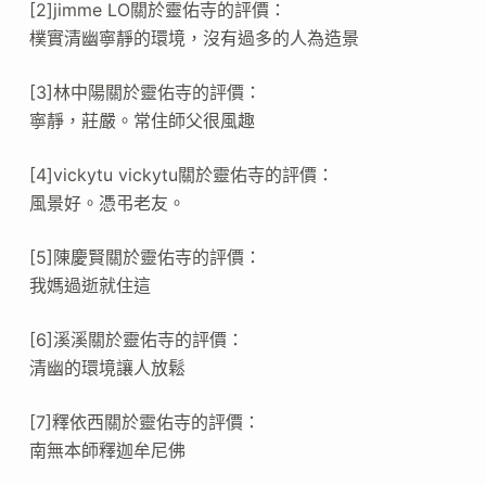
[2]jimme LO關於靈佑寺的評價：
樸實清幽寧靜的環境，沒有過多的人為造景
[3]林中陽關於靈佑寺的評價：
寧靜，莊嚴。常住師父很風趣
[4]vickytu vickytu關於靈佑寺的評價：
風景好。憑弔老友。
[5]陳慶賢關於靈佑寺的評價：
我媽過逝就住這
[6]溪溪關於靈佑寺的評價：
清幽的環境讓人放鬆
[7]釋依西關於靈佑寺的評價：
南無本師釋迦牟尼佛