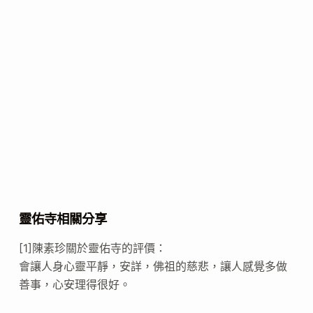
靈佑寺相關分享
[1]陳素珍關於靈佑寺的評價：
會讓人身心靈平靜，安詳，佛祖的慈悲，讓人感覺多做
善事，心安理得很好。