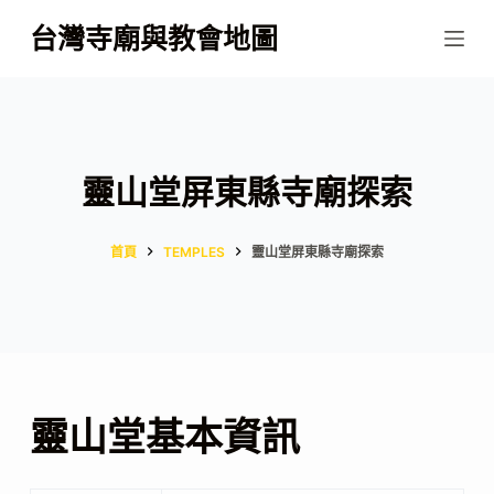
跳
台灣寺廟與教會地圖
至
主
要
內
容
靈山堂屏東縣寺廟探索
首頁
TEMPLES
靈山堂屏東縣寺廟探索
靈山堂基本資訊