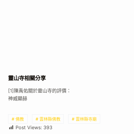
靈山寺相關分享
[1]陳禹佑關於靈山寺的評價：
神威顯赫
# 佛教
# 雲林縣佛教
# 雲林縣寺廟
Post Views:
393