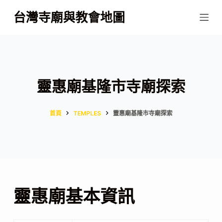
跳
台灣寺廟與教會地圖
至
主
要
內
容
靈惠廟基隆市寺廟探索
首頁
TEMPLES
靈惠廟基隆市寺廟探索
靈惠廟基本資訊