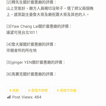
[2]釋先生關於靈惠廟的評價：
山上空氣好，廟方人員親切沒架子，借了師父兩個晚
上，感恩副主委詹大哥及廟祝蕭大哥及其他的人。
[3]Yaw Chang Lai關於靈惠廟的評價：
遠望可見台北101！
[4]詹大展關於靈惠廟的評價：
宗親會所的所在地
[5]ginger YEN關於靈惠廟的評價：
[6]馬賽克關於靈惠廟的評價：
# 道教
# 基隆市道教
# 基隆市寺廟
Post Views:
464